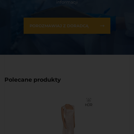
informacji
POROZMAWIAJ Z DORADCĄ
Polecane produkty