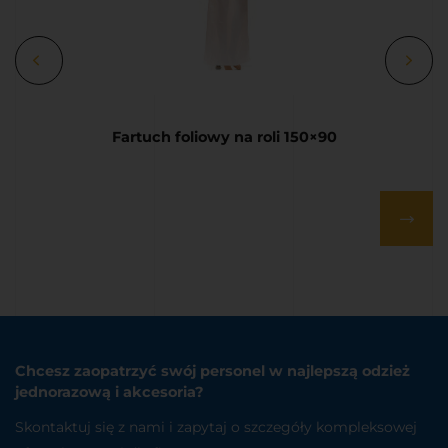
Fartuch foliowy na roli 150×90
Chcesz zaopatrzyć swój personel w najlepszą odzież
jednorazową i akcesoria?
Skontaktuj się z nami i zapytaj o szczegóły kompleksowej