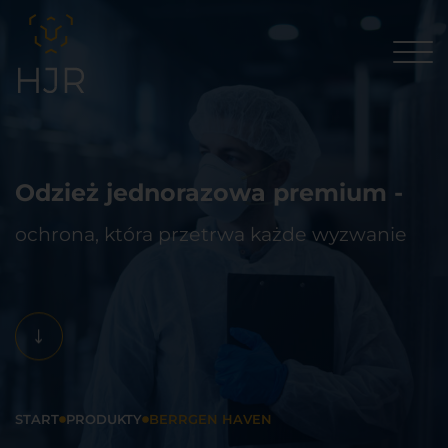
Odzież jednorazowa premium -
ochrona, która przetrwa każde wyzwanie
START
PRODUKTY
BERRGEN HAVEN