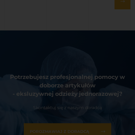
Potrzebujesz profesjonalnej pomocy w
doborze artykułów
- eksluzywnej odzieży jednorazowej?
Skontaktuj się z naszym doradcą
POROZMAWIAJ Z DORADCĄ