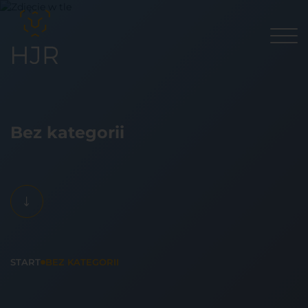
Bez kategorii
START
BEZ KATEGORII