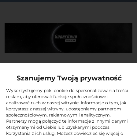
W Blasku Gwiazd
Szanujemy Twoją prywatność
Wykorzystujemy pliki cookie do spersonalizowania treści i
reklam, aby oferować funkcje społecznościowe i
analizować ruch w naszej witrynie. Informacje o tym, jak
korzystasz z naszej witryny, udostępniamy partnerom
społecznościowym, reklamowym i analitycznym.
Partnerzy mogą połączyć te informacje z innymi danymi
otrzymanymi od Ciebie lub uzyskanymi podczas
korzystania z ich usług. Możesz dowiedzieć się więcej o