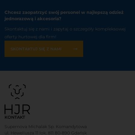
Chcesz zaopatrzyć swój personel w najlepszą odzież
jednorazową i akcesoria?
Skontaktuj się z nami i zapytaj o szczegóły kompleksowej
oferty hurtowej dla firm!
SKONTAKTUJ SIĘ Z NAMI
KONTAKT
Supernova Michalak Sp. Komandytowa
ul. Heweliusza 11 lok. 811 80-890 Gdańsk