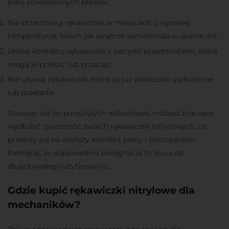
kilku powszechnych błędów:
Nie przechowuj rękawiczek w miejscach o wysokiej
temperaturze, takich jak wnętrze samochodu w upalne dni.
Unikaj kontaktu rękawiczek z ostrymi przedmiotami, które
mogą je przebić lub przeciąć.
Nie używaj rękawiczek, które są już widocznie uszkodzone
lub przetarte.
Stosując się do powyższych wskazówek, możesz znacząco
wydłużyć żywotność swoich rękawiczek nitrylowych, co
przełoży się na większy komfort pracy i oszczędności.
Pamiętaj, że odpowiednia pielęgnacja to klucz do
długotrwałego użytkowania.
Gdzie kupić rękawiczki nitrylowe dla
mechaników?