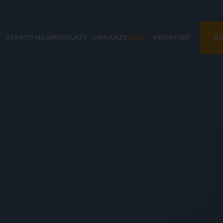
START
O NAS
PRODUKTY
BRANŻE
BLOG
KONTAKT
ZA