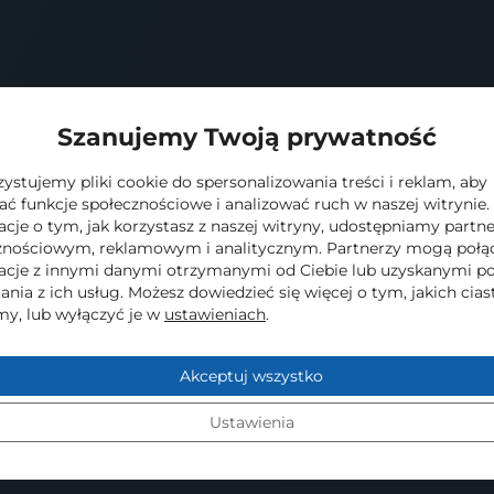
Szanujemy Twoją prywatność
stujemy pliki cookie do spersonalizowania treści i reklam, aby
ać funkcje społecznościowe i analizować ruch w naszej witrynie.
acje o tym, jak korzystasz z naszej witryny, udostępniamy part
znościowym, reklamowym i analitycznym. Partnerzy mogą połąc
acje z innymi danymi otrzymanymi od Ciebie lub uzyskanymi p
ania z ich usług. Możesz dowiedzieć się więcej o tym, jakich cia
y, lub wyłączyć je w
ustawieniach
.
Akceptuj wszystko
Ustawienia