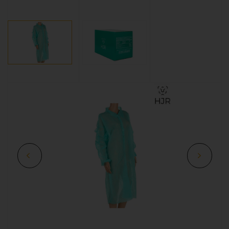
Interesuje Cię ten produkt?