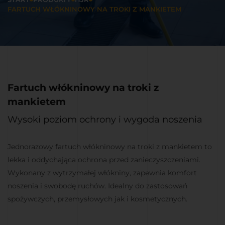
FARTUCH WŁÓKNINOWY NA TROKI Z MANKIETEM
Fartuch włókninowy na troki z
mankietem
Wysoki poziom ochrony i wygoda noszenia
Jednorazowy fartuch włókninowy na troki z mankietem to
lekka i oddychająca ochrona przed zanieczyszczeniami.
Wykonany z wytrzymałej włókniny, zapewnia komfort
noszenia i swobodę ruchów. Idealny do zastosowań
spożywczych, przemysłowych jak i kosmetycznych.