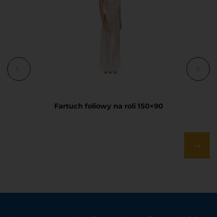
Fartuch foliowy na roli 150×90