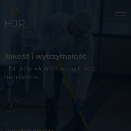
Jakość i wytrzymałość
– fartuchy włókninowe na troki z
mankietem
START
PRODUKTY
HJR