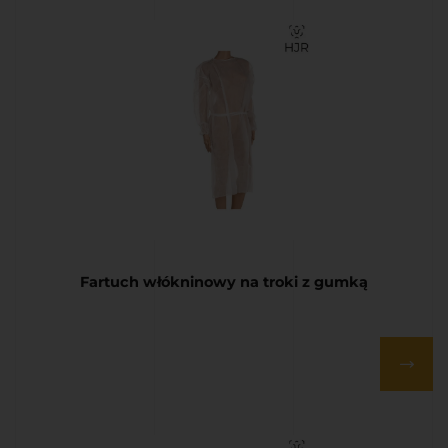
Fartuch włókninowy na troki z gumką