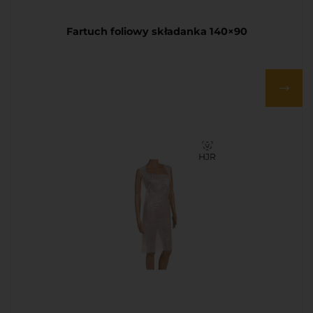
Fartuch foliowy składanka 140×90