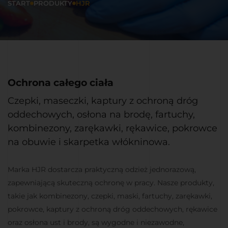
START
PRODUKTY
HJR
Ochrona całego ciała
Czepki, maseczki, kaptury z ochroną dróg
oddechowych, osłona na brodę, fartuchy,
kombinezony, zarękawki, rękawice, pokrowce
na obuwie i skarpetka włókninowa.
Marka HJR dostarcza praktyczną odzież jednorazową,
zapewniającą skuteczną ochronę w pracy. Nasze produkty,
takie jak kombinezony, czepki, maski, fartuchy, zarękawki,
pokrowce, kaptury z ochroną dróg oddechowych, rękawice
oraz osłona ust i brody, są wygodne i niezawodne,