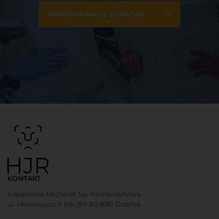
POROZMAWIAJ Z DORADCĄ
KONTAKT
Supernova Michalak Sp. Komandytowa
ul. Heweliusza 11 lok. 811 80-890 Gdańsk