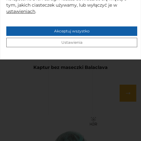
tym, jakich ciasteczek używamy, lub wyłączyć je w
ustawieniach
.
Akceptuj wszystko
Ustawienia
Kaptur bez maseczki Balaclava