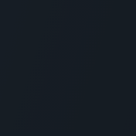
teresuje Cię ten produk