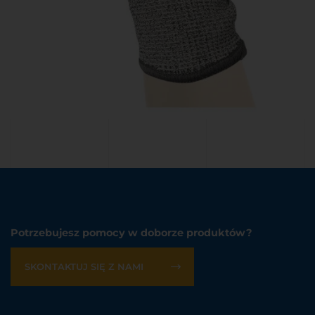
Potrzebujesz pomocy w doborze produktów?
SKONTAKTUJ SIĘ Z NAMI