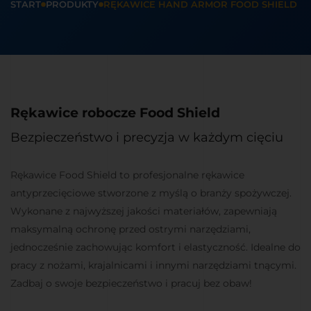
START
PRODUKTY
RĘKAWICE HAND ARMOR FOOD SHIELD
Rękawice robocze Food Shield
Bezpieczeństwo i precyzja w każdym cięciu
Rękawice Food Shield to profesjonalne rękawice
antyprzecięciowe stworzone z myślą o branży spożywczej.
Wykonane z najwyższej jakości materiałów, zapewniają
maksymalną ochronę przed ostrymi narzędziami,
jednocześnie zachowując komfort i elastyczność. Idealne do
pracy z nożami, krajalnicami i innymi narzędziami tnącymi.
Zadbaj o swoje bezpieczeństwo i pracuj bez obaw!