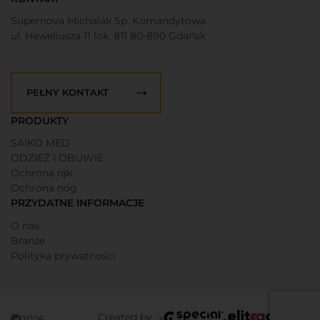
Supernova Michalak Sp. Komandytowa
ul. Heweliusza 11 lok. 811 80-890 Gdańsk
PEŁNY KONTAKT
PRODUKTY
SAIKO MED
ODZIEŻ I OBUWIE
Ochrona rąk
Ochrona nóg
PRZYDATNE INFORMACJE
O nas
Branże
Polityka prywatności
Created by
2026