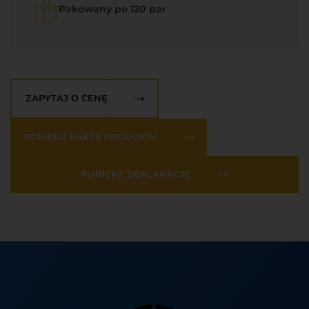
Pakowany po 120 par
ZAPYTAJ O CENĘ
POBIERZ KARTĘ PRODUKTU
POBIERZ DEKLARACJĘ