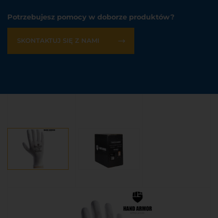
Potrzebujesz pomocy w doborze produktów?
SKONTAKTUJ SIĘ Z NAMI
Interesuje Cię ten produkt?