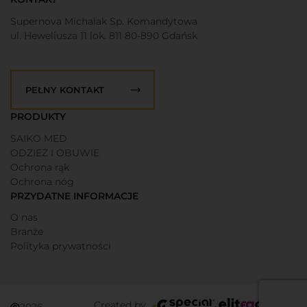
Supernova Michalak Sp. Komandytowa
ul. Heweliusza 11 lok. 811 80-890 Gdańsk
PEŁNY KONTAKT
PRODUKTY
SAIKO MED
ODZIEŻ I OBUWIE
Ochrona rąk
Ochrona nóg
PRZYDATNE INFORMACJE
O nas
Branże
Polityka prywatności
Created by