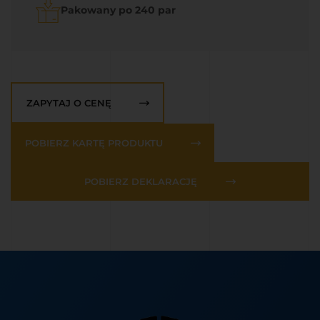
Pakowany po 240 par
ZAPYTAJ O CENĘ
POBIERZ KARTĘ PRODUKTU
POBIERZ DEKLARACJĘ