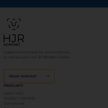
KONTAKT
Supernova Michalak Sp. Komandytowa
ul. Heweliusza 11 lok. 811 80-890 Gdańsk
PEŁNY KONTAKT
PRODUKTY
SAIKO MED
ODZIEŻ I OBUWIE
Ochrona rąk