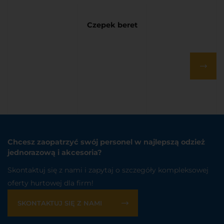
Czepek beret
Chcesz zaopatrzyć swój personel w najlepszą odzież
jednorazową i akcesoria?
Skontaktuj się z nami i zapytaj o szczegóły kompleksowej
oferty hurtowej dla firm!
SKONTAKTUJ SIĘ Z NAMI