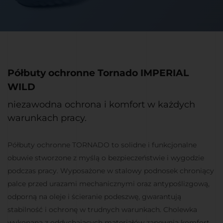
Półbuty ochronne Tornado IMPERIAL
WILD
niezawodna ochrona i komfort w każdych
warunkach pracy.
Półbuty ochronne TORNADO to solidne i funkcjonalne
obuwie stworzone z myślą o bezpieczeństwie i wygodzie
podczas pracy. Wyposażone w stalowy podnosek chroniący
palce przed urazami mechanicznymi oraz antypoślizgową,
odporną na oleje i ścieranie podeszwę, gwarantują
stabilność i ochronę w trudnych warunkach. Cholewka
wykonana z oddychających materiałów zapewnia komfort