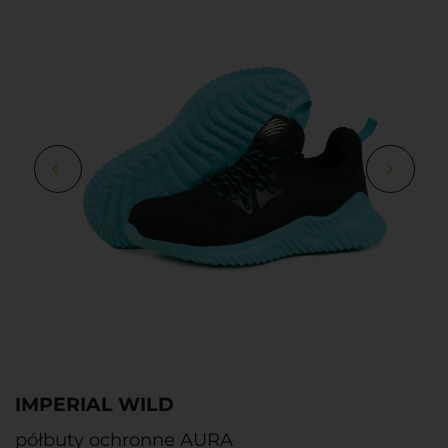
IMPERIAL WILD
Interesuje Cię ten produkt?
półbuty ochronne AURA