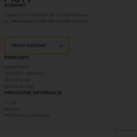
KONTAKT
Supernova Michalak Sp. Komandytowa
ul. Heweliusza 11 lok. 811 80-890 Gdańsk
PEŁNY KONTAKT
PRODUKTY
SAIKO MED
ODZIEŻ I OBUWIE
Ochrona rąk
Ochrona nóg
PRZYDATNE INFORMACJE
O nas
Branże
Polityka prywatności