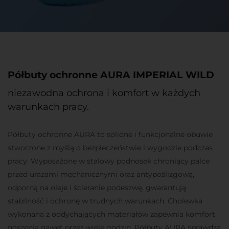
Półbuty ochronne AURA IMPERIAL WILD
niezawodna ochrona i komfort w każdych
warunkach pracy.
Półbuty ochronne AURA to solidne i funkcjonalne obuwie
stworzone z myślą o bezpieczeństwie i wygodzie podczas
pracy. Wyposażone w stalowy podnosek chroniący palce
przed urazami mechanicznymi oraz antypoślizgową,
odporną na oleje i ścieranie podeszwę, gwarantują
stabilność i ochronę w trudnych warunkach. Cholewka
wykonana z oddychających materiałów zapewnia komfort
noszenia nawet przez wiele godzin. Półbuty AURA sprawdzą