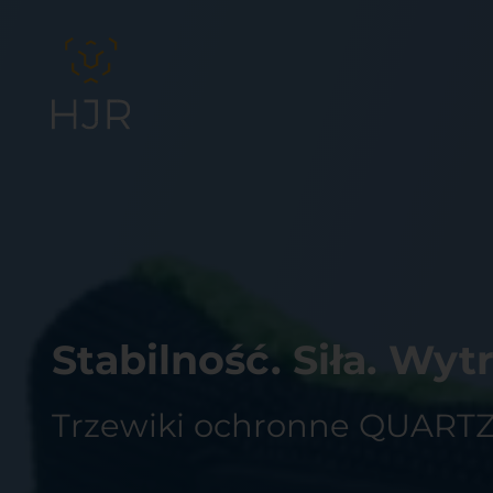
Stabilność. Siła. Wyt
Trzewiki ochronne QUART