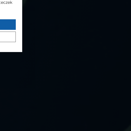
steczek